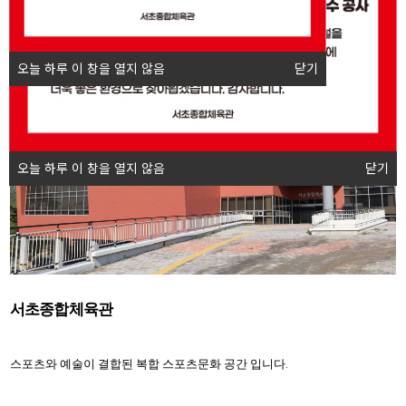
오늘 하루 이 창을 열지 않음
오늘 하루 이 창을 열지 않음
닫기
닫기
오늘 하루 이 창을 열지 않음
닫기
서초종합체육관
스포츠와 예술이 결합된 복합 스포츠문화 공간 입니다.